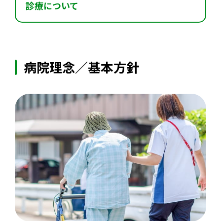
診療について
病院理念／基本方針