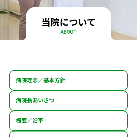
採用情報
当院について
個人情報保護方針
ABOUT
お問い合わせ・ご相談
083-927-3661
病院理念／
基本方針
メールでのお問い合わせ
病院長
あいさつ
概要／沿革