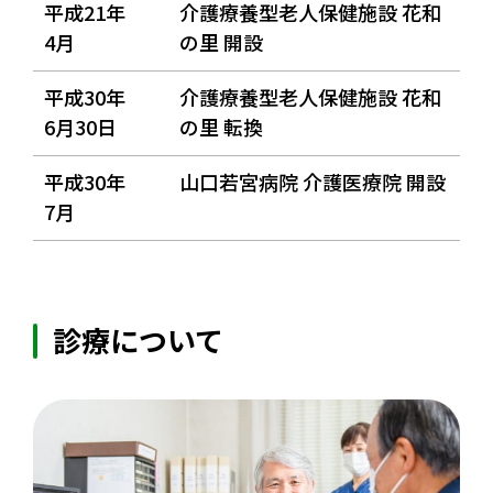
平成21年
介護療養型老人保健施設 花和
4月
の里 開設
平成30年
介護療養型老人保健施設 花和
6月30日
の里 転換
平成30年
山口若宮病院 介護医療院 開設
7月
診療について