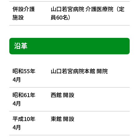
併設介護
山口若宮病院 介護医療院（定
施設
員60名）
沿革
昭和55年
山口若宮病院本館 開院
4月
昭和61年
西館 開設
4月
平成10年
東館 開設
4月