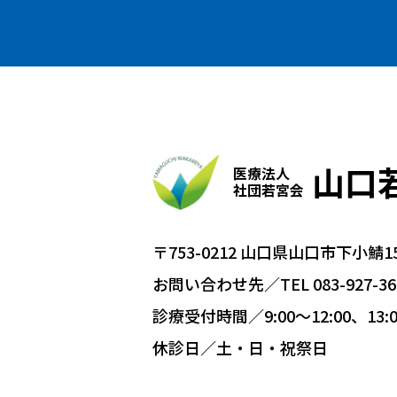
山口
医療法人
社団若宮会
〒753-0212 山口県山口市下小鯖15
お問い合わせ先／TEL 083-927-36
診療受付時間／9:00〜12:00、13:0
休診日／土・日・祝祭日