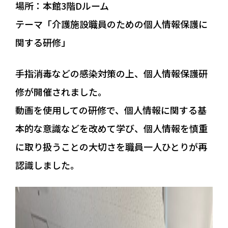
場所：本館3階Dルーム
採用情報
テーマ「介護施設職員のための個人情報保護に
関する研修」
個人情報保護方針
手指消毒などの感染対策の上、個人情報保護研
お問い合わせ・ご相談
修が開催されました。
動画を使用しての研修で、個人情報に関する基
083-927-3661
本的な意識などを改めて学び、個人情報を慎重
メールでのお問い合わせ
に取り扱うことの大切さを職員一人ひとりが再
認識しました。