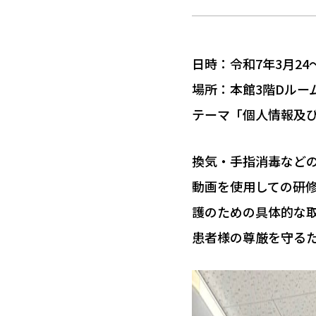
採用情報
日時：令和7年3月24～
個人情報保
場所：本館3階Dルー
テーマ「個人情報及
お問い合わせ・ご相
換気・手指消毒など
動画を使用しての研
927-366
護のための具体的な
患者様の尊厳を守る