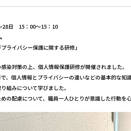
28日 15：00～15：10
護方針
ム
びプライバシー保護に関する研修」
談
の感染対策の上、個人情報保護研修が開催されました。
083-
メールでのお問い
修で、個人情報とプライバシーの違いなどの基本的な知
1
取り組みについて学びました。
ための配慮について、職員一人ひとりが意識した行動を