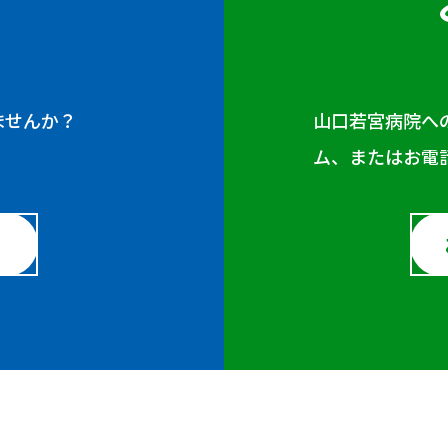
ませんか？
山口若宮病院へ
ム、またはお電