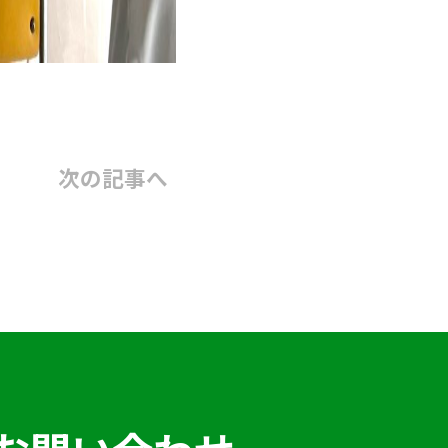
次の記事
へ