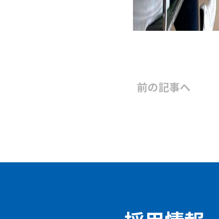
前の記事
へ