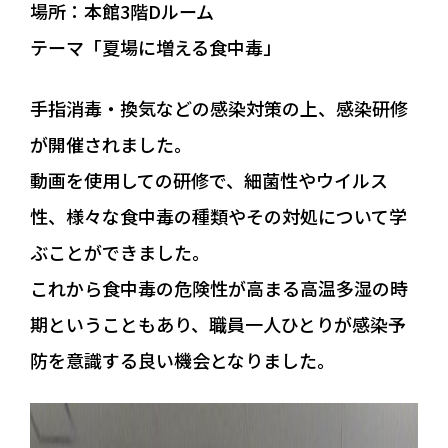
場所：本館3階Dルーム
採用情報
テーマ「夏場に増える食中毒」
個人情報保護方針
手指消毒・換気などの感染対策の上、感染研修
が開催されました。
お問い合わせ・ご相談
動画を使用しての研修で、細菌性やウイルス
性、様々な食中毒の種類やその対処について学
083-927-3661
ぶことができました。
メールでのお問い合わせ
これから食中毒の危険性が高まる高温多湿の時
期ということもあり、職員一人ひとりが感染予
防を意識する良い機会となりました。