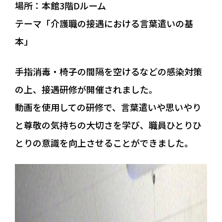
場所：本館3階Dルーム
採用情報
テーマ「介護職の接遇における言葉遣いの基
本」
個人情報保護方針
手指消毒・椅子の間隔を空けるなどの感染対策
お問い合わせ・ご相談
の上、接遇研修が開催されました。
動画を使用しての研修で、言葉遣いや思いやり
083-927-3661
と尊敬の気持ちの大切さを学び、職員ひとりひ
メールでのお問い合わせ
とりの意識を向上させることができました。